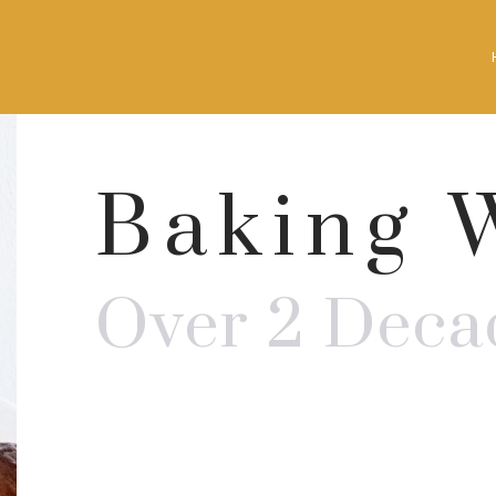
Baking 
Over 2 Deca