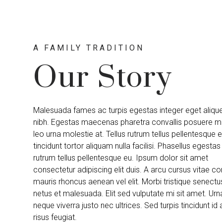
A FAMILY TRADITION
Our Story
Malesuada fames ac turpis egestas integer eget aliqu
nibh. Egestas maecenas pharetra convallis posuere m
leo urna molestie at. Tellus rutrum tellus pellentesque 
tincidunt tortor aliquam nulla facilisi. Phasellus egestas 
rutrum tellus pellentesque eu. Ipsum dolor sit amet
consectetur adipiscing elit duis. A arcu cursus vitae c
mauris rhoncus aenean vel elit. Morbi tristique senectu
netus et malesuada. Elit sed vulputate mi sit amet. Urn
neque viverra justo nec ultrices. Sed turpis tincidunt id 
risus feugiat.